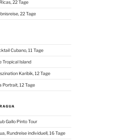
Ricas, 22 Tage
bnisreise, 22 Tage
A
ktail Cubano, 11 Tage
 Tropical Island
zination Karibik, 12 Tage
 Portrait, 12 Tage
ARAGUA
ub Gallo Pinto Tour
a, Rundreise individuell, 16 Tage