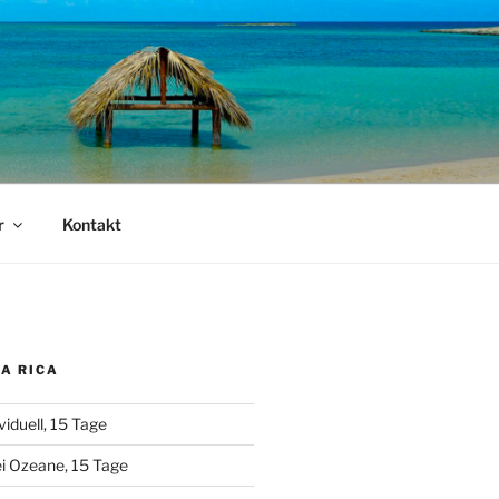
r
Kontakt
A RICA
viduell, 15 Tage
i Ozeane, 15 Tage