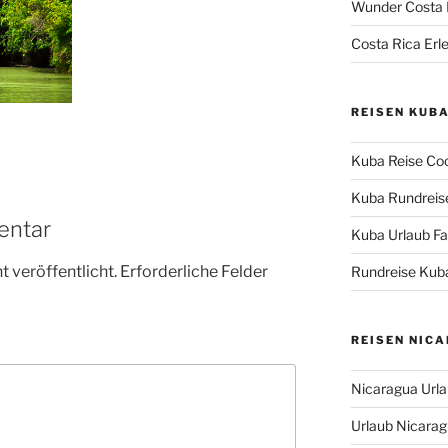
Wunder Costa 
Costa Rica Erle
REISEN KUB
Kuba Reise Coc
Kuba Rundreise
entar
Kuba Urlaub Fas
 veröffentlicht.
Erforderliche Felder
Rundreise Kuba
REISEN NIC
Nicaragua Urla
Urlaub Nicaragu