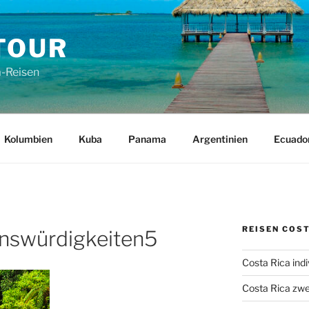
TOUR
a-Reisen
Kolumbien
Kuba
Panama
Argentinien
Ecuado
REISEN COST
nswürdigkeiten5
Costa Rica indi
Costa Rica zwe