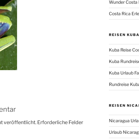
Wunder Costa 
Costa Rica Erle
REISEN KUB
Kuba Reise Coc
Kuba Rundreise
Kuba Urlaub Fas
Rundreise Kuba
REISEN NIC
entar
Nicaragua Urla
 veröffentlicht.
Erforderliche Felder
Urlaub Nicaragu