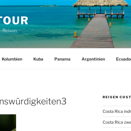
TOUR
a-Reisen
Kolumbien
Kuba
Panama
Argentinien
Ecuado
REISEN COST
nswürdigkeiten3
Costa Rica indi
Costa Rica zwe