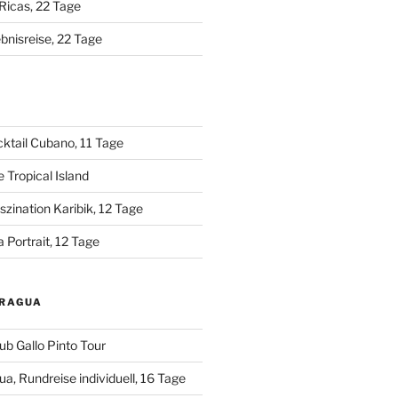
Ricas, 22 Tage
bnisreise, 22 Tage
A
ktail Cubano, 11 Tage
 Tropical Island
zination Karibik, 12 Tage
 Portrait, 12 Tage
ARAGUA
ub Gallo Pinto Tour
a, Rundreise individuell, 16 Tage