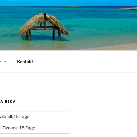
r
Kontakt
A RICA
viduell, 15 Tage
i Ozeane, 15 Tage