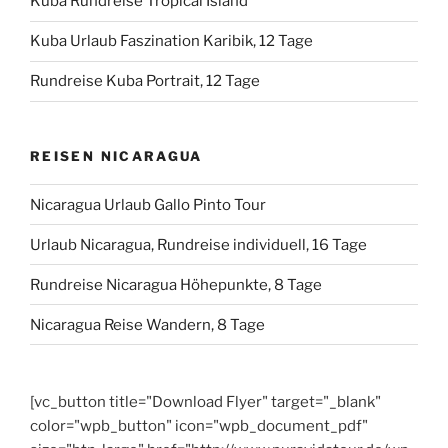
Kuba Rundreise Tropical Island
Kuba Urlaub Faszination Karibik, 12 Tage
Rundreise Kuba Portrait, 12 Tage
REISEN NICARAGUA
Nicaragua Urlaub Gallo Pinto Tour
Urlaub Nicaragua, Rundreise individuell, 16 Tage
Rundreise Nicaragua Höhepunkte, 8 Tage
Nicaragua Reise Wandern, 8 Tage
[vc_button title="Download Flyer" target="_blank"
color="wpb_button" icon="wpb_document_pdf"