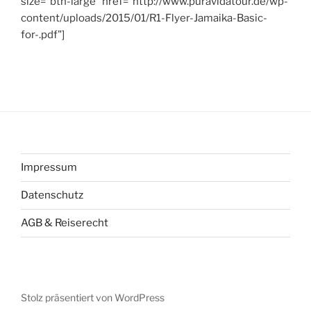
size="btn-large" href="http://www.puravidatour.de/wp-
content/uploads/2015/01/R1-Flyer-Jamaika-Basic-
for-.pdf"]
Impressum
Datenschutz
AGB & Reiserecht
Stolz präsentiert von WordPress