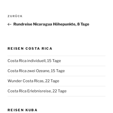
Beitragsnavigation
Vorheriger
ZURÜCK
Beitrag
Rundreise Nicaragua Höhepunkte, 8 Tage
REISEN COSTA RICA
Costa Rica individuell, 15 Tage
Costa Rica zwei Ozeane, 15 Tage
Wunder Costa Ricas, 22 Tage
Costa Rica Erlebnisreise, 22 Tage
REISEN KUBA