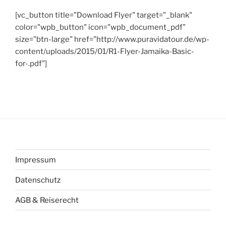
[vc_button title="Download Flyer" target="_blank"
color="wpb_button" icon="wpb_document_pdf"
size="btn-large" href="http://www.puravidatour.de/wp-
content/uploads/2015/01/R1-Flyer-Jamaika-Basic-
for-.pdf"]
Impressum
Datenschutz
AGB & Reiserecht