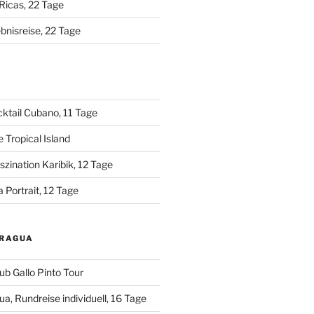
Ricas, 22 Tage
bnisreise, 22 Tage
A
ktail Cubano, 11 Tage
 Tropical Island
zination Karibik, 12 Tage
 Portrait, 12 Tage
ARAGUA
ub Gallo Pinto Tour
a, Rundreise individuell, 16 Tage