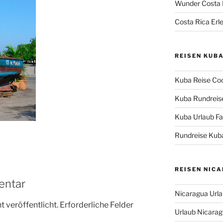
Wunder Costa 
Costa Rica Erle
REISEN KUB
Kuba Reise Coc
Kuba Rundreise
Kuba Urlaub Fas
Rundreise Kuba
REISEN NIC
entar
Nicaragua Urla
 veröffentlicht.
Erforderliche Felder
Urlaub Nicaragu