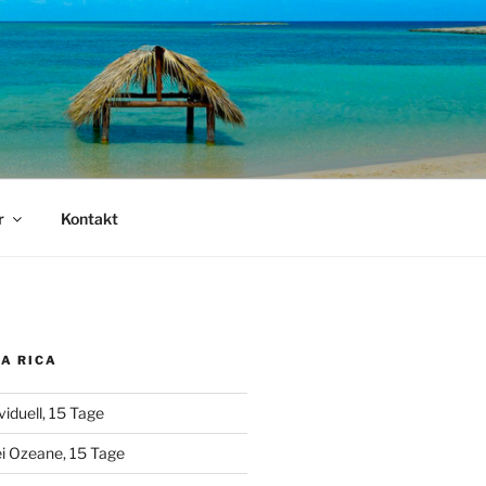
r
Kontakt
A RICA
viduell, 15 Tage
i Ozeane, 15 Tage