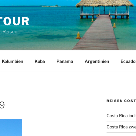
TOUR
a-Reisen
Kolumbien
Kuba
Panama
Argentinien
Ecuado
REISEN COST
 9
Costa Rica indi
Costa Rica zwe