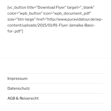
[vc_button title="Download Flyer" target="_blank"
color="wpb_button" icon="wpb_document_pdf"
size="btn-large" href="http://www.puravidatour.de/wp-
content/uploads/2015/01/R1-Flyer-Jamaika-Basic-
for-.pdf"]
Impressum
Datenschutz
AGB & Reiserecht