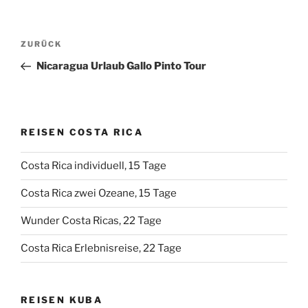
Beitragsnavigation
Vorheriger
ZURÜCK
Beitrag
Nicaragua Urlaub Gallo Pinto Tour
REISEN COSTA RICA
Costa Rica individuell, 15 Tage
Costa Rica zwei Ozeane, 15 Tage
Wunder Costa Ricas, 22 Tage
Costa Rica Erlebnisreise, 22 Tage
REISEN KUBA