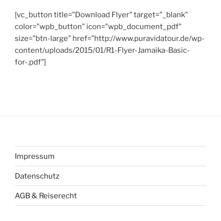
[vc_button title="Download Flyer" target="_blank"
color="wpb_button" icon="wpb_document_pdf"
size="btn-large" href="http://www.puravidatour.de/wp-
content/uploads/2015/01/R1-Flyer-Jamaika-Basic-
for-.pdf"]
Impressum
Datenschutz
AGB & Reiserecht