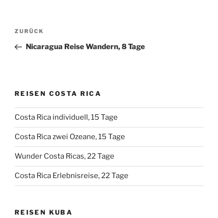
Beitragsnavigation
Vorheriger
ZURÜCK
Beitrag
Nicaragua Reise Wandern, 8 Tage
REISEN COSTA RICA
Costa Rica individuell, 15 Tage
Costa Rica zwei Ozeane, 15 Tage
Wunder Costa Ricas, 22 Tage
Costa Rica Erlebnisreise, 22 Tage
REISEN KUBA