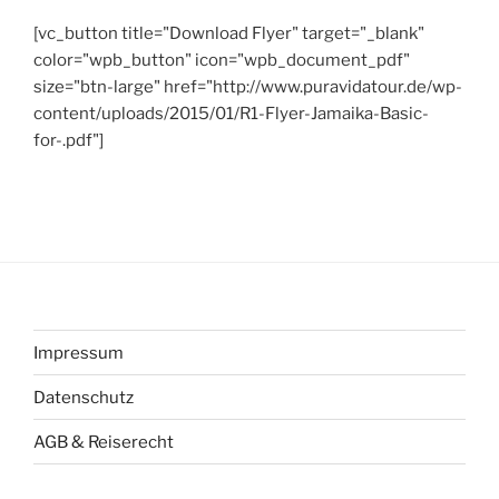
[vc_button title="Download Flyer" target="_blank"
color="wpb_button" icon="wpb_document_pdf"
size="btn-large" href="http://www.puravidatour.de/wp-
content/uploads/2015/01/R1-Flyer-Jamaika-Basic-
for-.pdf"]
Impressum
Datenschutz
AGB & Reiserecht