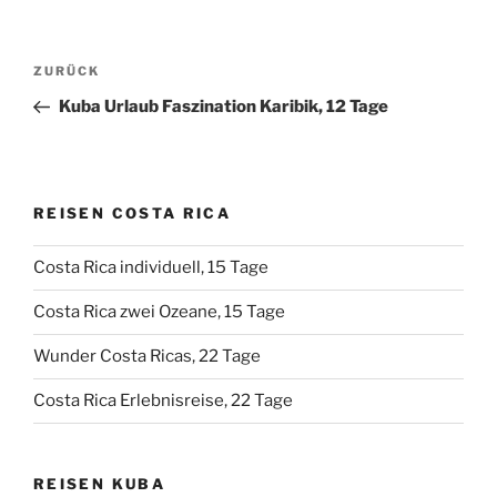
Beitragsnavigation
Vorheriger
ZURÜCK
Beitrag
Kuba Urlaub Faszination Karibik, 12 Tage
REISEN COSTA RICA
Costa Rica individuell, 15 Tage
Costa Rica zwei Ozeane, 15 Tage
Wunder Costa Ricas, 22 Tage
Costa Rica Erlebnisreise, 22 Tage
REISEN KUBA