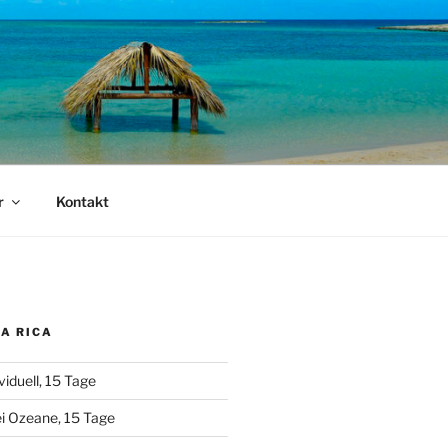
r
Kontakt
A RICA
viduell, 15 Tage
i Ozeane, 15 Tage