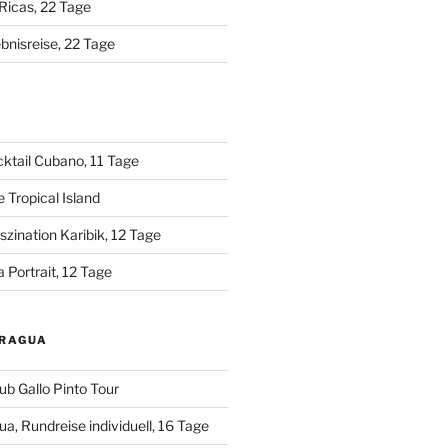
Ricas, 22 Tage
bnisreise, 22 Tage
A
ktail Cubano, 11 Tage
 Tropical Island
zination Karibik, 12 Tage
 Portrait, 12 Tage
ARAGUA
ub Gallo Pinto Tour
a, Rundreise individuell, 16 Tage