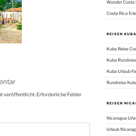
Wunder Costa 
Costa Rica Erle
REISEN KUB
Kuba Reise Coc
Kuba Rundreise
Kuba Urlaub Fas
entar
Rundreise Kuba
 veröffentlicht.
Erforderliche Felder
REISEN NIC
Nicaragua Urla
Urlaub Nicaragu