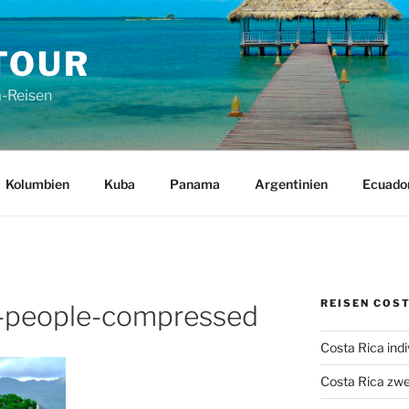
TOUR
a-Reisen
Kolumbien
Kuba
Panama
Argentinien
Ecuado
REISEN COST
s-people-compressed
Costa Rica indi
Costa Rica zwe