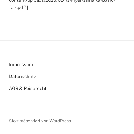
content/uploads/2015/01/R1-Flyer-Jamaika-Basic-
for-.pdf"]
Impressum
Datenschutz
AGB & Reiserecht
Stolz präsentiert von WordPress